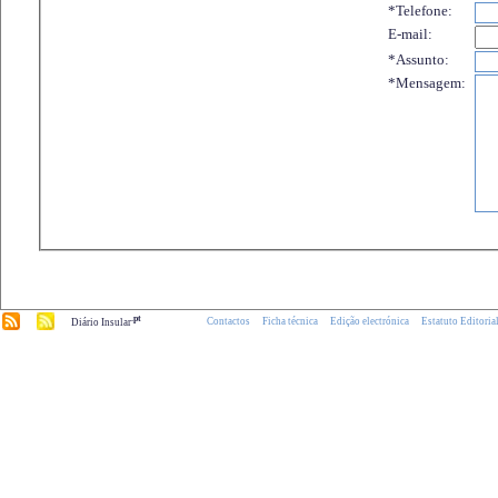
*Telefone:
E-mail:
*Assunto:
*Mensagem:
.pt
Contactos
Ficha técnica
Edição electrónica
Estatuto Editoria
Diário Insular