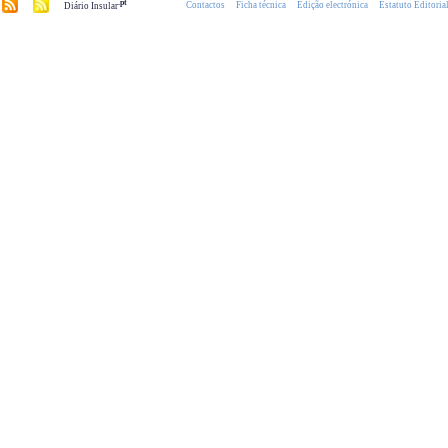
.pt
Contactos
Ficha técnica
Edição electrónica
Estatuto Editoria
Diário Insular