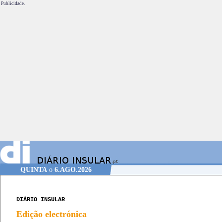
Publicidade.
QUINTA
o
6.AGO.2026
DIÁRIO INSULAR
Edição electrónica