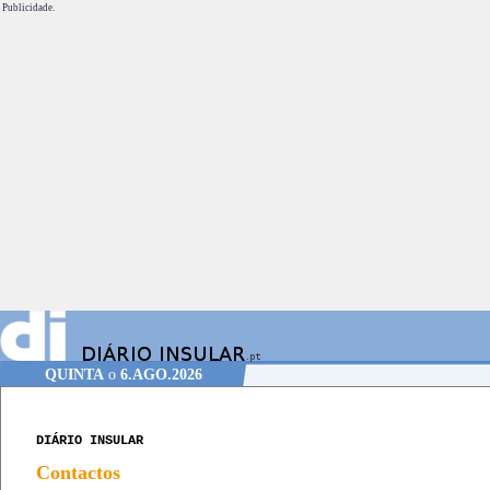
Publicidade.
QUINTA
o
6.AGO.2026
DIÁRIO INSULAR
Contactos