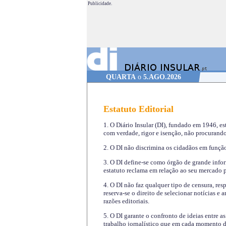
Publicidade.
QUARTA
o
5.AGO.2026
Estatuto Editorial
1. O Diário Insular (DI), fundado em 1946, es
com verdade, rigor e isenção, não procurando
2. O DI não discrimina os cidadãos em função 
3. O DI define-se como órgão de grande infor
estatuto reclama em relação ao seu mercado pr
4. O DI não faz qualquer tipo de censura, re
reserva-se o direito de selecionar notícias e
razões editoriais.
5. O DI garante o confronto de ideias entre a
trabalho jornalístico que em cada momento de