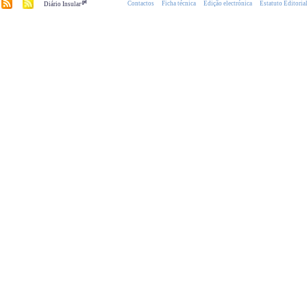
.pt
Contactos
Ficha técnica
Edição electrónica
Estatuto Editoria
Diário Insular