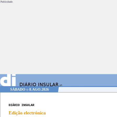
Publicidade.
SÁBADO
o
8.AGO.2026
DIÁRIO INSULAR
Edição electrónica