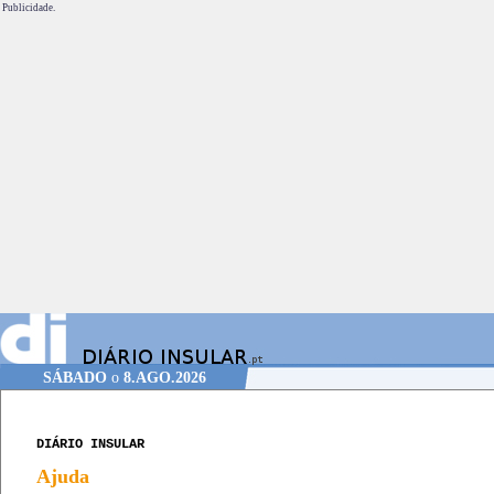
Publicidade.
SÁBADO
o
8.AGO.2026
DIÁRIO INSULAR
Ajuda