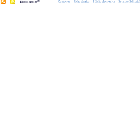
.pt
Contactos
Ficha técnica
Edição electrónica
Estatuto Editoria
Diário Insular