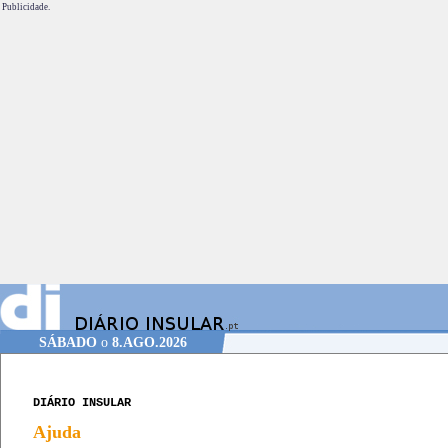
Publicidade.
SÁBADO
o
8.AGO.2026
DIÁRIO INSULAR
Ajuda