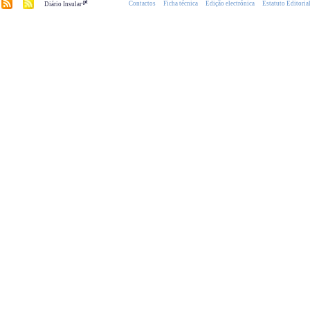
.pt
Contactos
Ficha técnica
Edição electrónica
Estatuto Editoria
Diário Insular