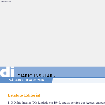
Publicidade.
SÁBADO
o
8.AGO.2026
Estatuto Editorial
1. O Diário Insular (DI), fundado em 1946, está ao serviço dos Açores, em part