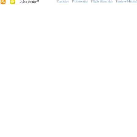
.pt
Contactos
Ficha técnica
Edição electrónica
Estatuto Editoria
Diário Insular