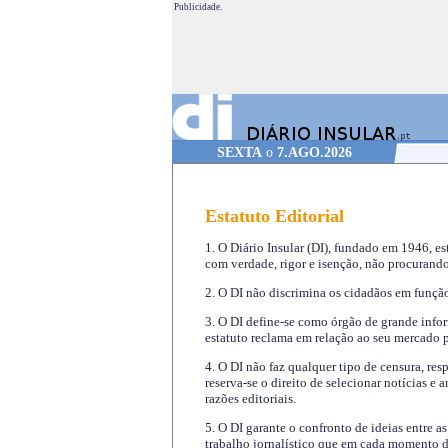
Publicidade.
SEXTA
o
7.AGO.2026
Estatuto Editorial
1. O Diário Insular (DI), fundado em 1946, es
com verdade, rigor e isenção, não procurando
2. O DI não discrimina os cidadãos em função 
3. O DI define-se como órgão de grande infor
estatuto reclama em relação ao seu mercado pr
4. O DI não faz qualquer tipo de censura, re
reserva-se o direito de selecionar notícias e
razões editoriais.
5. O DI garante o confronto de ideias entre a
trabalho jornalístico que em cada momento de