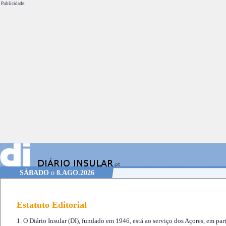
Publicidade.
SÁBADO
o
8.AGO.2026
Estatuto Editorial
1. O Diário Insular (DI), fundado em 1946, está ao serviço dos Açores, em part