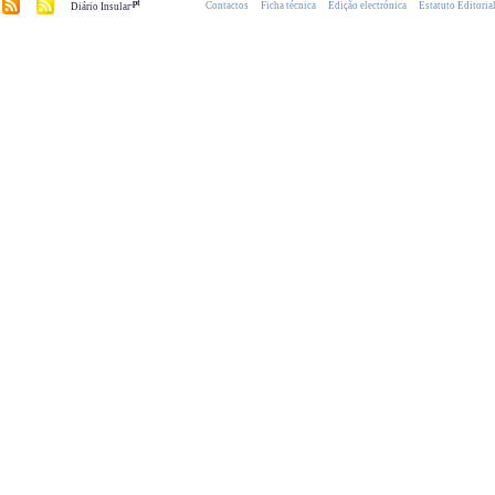
.pt
Contactos
Ficha técnica
Edição electrónica
Estatuto Editoria
Diário Insular