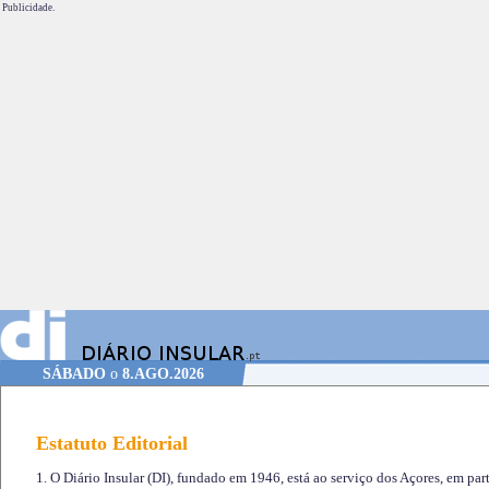
Publicidade.
SÁBADO
o
8.AGO.2026
Estatuto Editorial
1. O Diário Insular (DI), fundado em 1946, está ao serviço dos Açores, em part