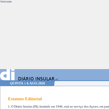
Publicidade.
QUINTA
o
6.AGO.2026
Estatuto Editorial
1. O Diário Insular (DI), fundado em 1946, está ao serviço dos Açores, em part