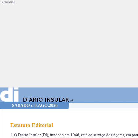
Publicidade.
SÁBADO
o
8.AGO.2026
Estatuto Editorial
1. O Diário Insular (DI), fundado em 1946, está ao serviço dos Açores, em part