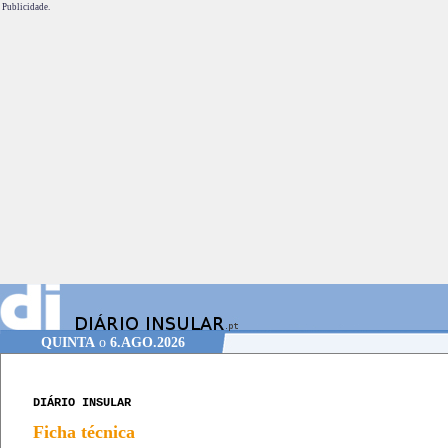
Publicidade.
QUINTA
o
6.AGO.2026
DIÁRIO INSULAR
Ficha técnica