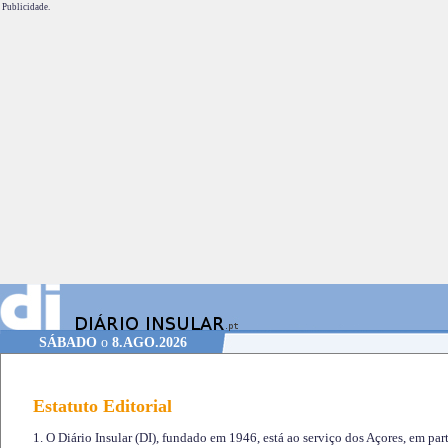
Publicidade.
SÁBADO
o
8.AGO.2026
Estatuto Editorial
1. O Diário Insular (DI), fundado em 1946, está ao serviço dos Açores, em part