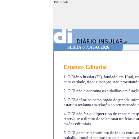
Publicidade.
SEXTA
o
7.AGO.2026
Estatuto Editorial
1. O Diário Insular (DI), fundado em 1946, es
com verdade, rigor e isenção, não procurando
2. O DI não discrimina os cidadãos em função 
3. O DI define-se como órgão de grande infor
estatuto reclama em relação ao seu mercado pr
4. O DI não faz qualquer tipo de censura, re
reserva-se o direito de selecionar notícias e
razões editoriais.
5. O DI garante o confronto de ideias entre a
trabalho jornalístico que em cada momento de