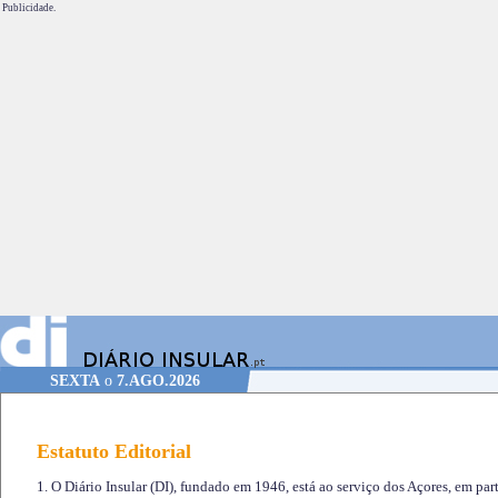
Publicidade.
SEXTA
o
7.AGO.2026
Estatuto Editorial
1. O Diário Insular (DI), fundado em 1946, está ao serviço dos Açores, em part