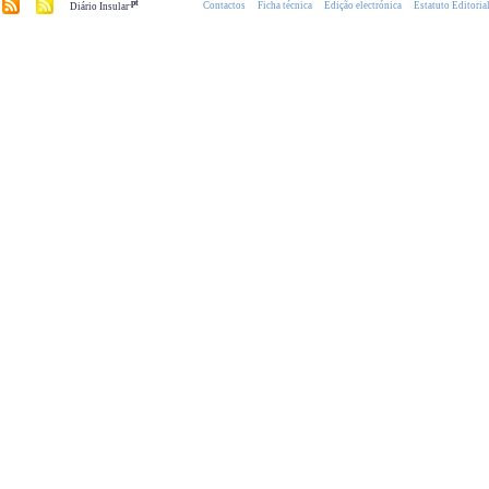
.pt
Contactos
Ficha técnica
Edição electrónica
Estatuto Editoria
Diário Insular