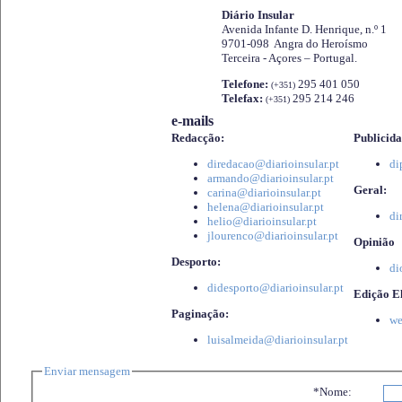
Diário Insular
Avenida Infante D. Henrique, n.º 1
9701-098 Angra do Heroísmo
Terceira - Açores – Portugal.
Telefone:
295 401 050
(+351)
Telefax:
295 214 246
(+351)
e-mails
Redacção:
Publicida
diredacao@diarioinsular.pt
di
armando@diarioinsular.pt
Geral:
carina@diarioinsular.pt
helena@diarioinsular.pt
di
helio@diarioinsular.pt
jlourenco@diarioinsular.pt
Opinião
Desporto:
di
didesporto@diarioinsular.pt
Edição El
Paginação:
we
luisalmeida@diarioinsular.pt
Enviar mensagem
*Nome: