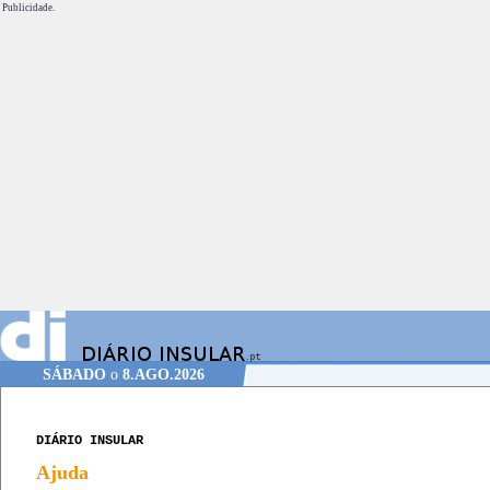
Publicidade.
SÁBADO
o
8.AGO.2026
DIÁRIO INSULAR
Ajuda