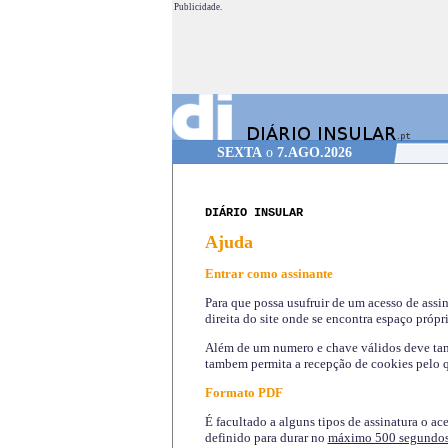
Publicidade.
SEXTA
o
7.AGO.2026
DIÁRIO INSULAR
Ajuda
Entrar como assinante
Para que possa usufruir de um acesso de assi
direita do site onde se encontra espaço própri
Além de um numero e chave válidos deve tamb
tambem permita a recepção de cookies pelo q
Formato PDF
É facultado a alguns tipos de assinatura o ac
definido para durar no
máximo 500 segundo