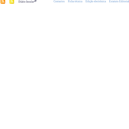
.pt
Contactos
Ficha técnica
Edição electrónica
Estatuto Editoria
Diário Insular