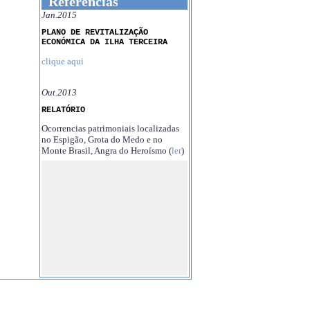
Referências
Jan.2015
PLANO DE REVITALIZAÇÃO
ECONÓMICA DA ILHA TERCEIRA
clique aqui
Out.2013
RELATÓRIO
Ocorrencias patrimoniais localizadas
no Espigão, Grota do Medo e no
Monte Brasil, Angra do Heroísmo (
ler
)