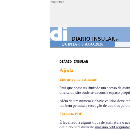
Publicidade.
QUINTA
o
6.AGO.2026
DIÁRIO INSULAR
Ajuda
Entrar como assinante
Para que possa usufruir de um acesso de assi
direita do site onde se encontra espaço própri
Além de um numero e chave válidos deve tamb
tambem permita a recepção de cookies pelo q
Formato PDF
É facultado a alguns tipos de assinatura o ac
definido para durar no
máximo 500 segundo