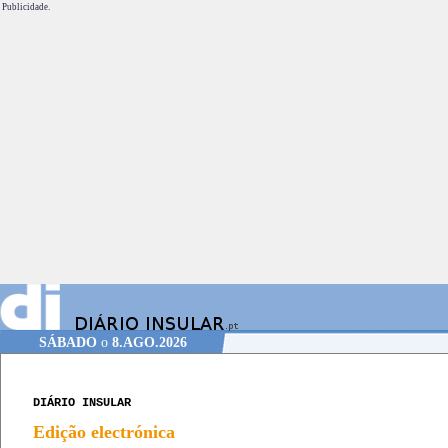
Publicidade.
SÁBADO
o
8.AGO.2026
DIÁRIO INSULAR
Edição electrónica