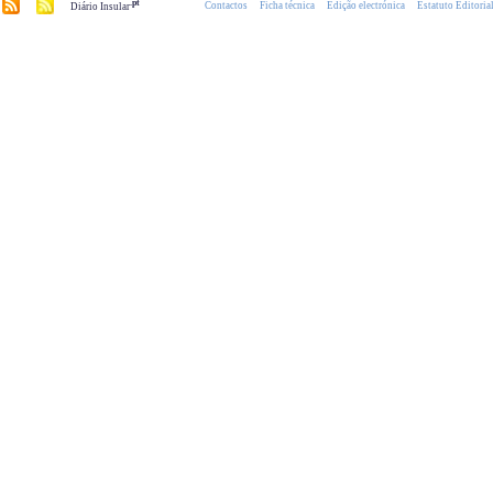
.pt
Contactos
Ficha técnica
Edição electrónica
Estatuto Editoria
Diário Insular