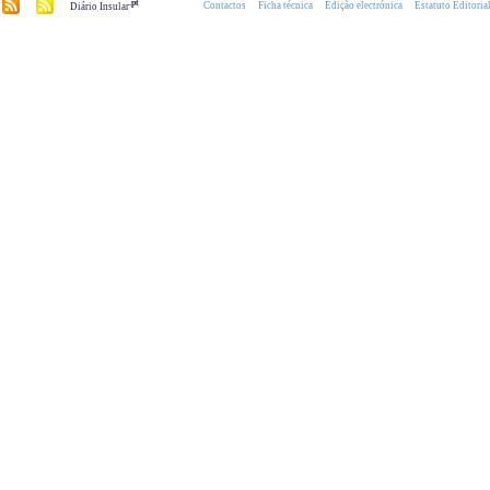
.pt
Contactos
Ficha técnica
Edição electrónica
Estatuto Editoria
Diário Insular