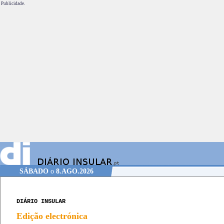
Publicidade.
SÁBADO
o
8.AGO.2026
DIÁRIO INSULAR
Edição electrónica