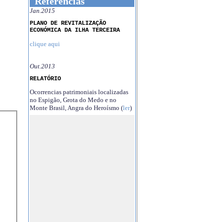
Referências
Jan.2015
PLANO DE REVITALIZAÇÃO
ECONÓMICA DA ILHA TERCEIRA
clique aqui
Out.2013
RELATÓRIO
Ocorrencias patrimoniais localizadas
no Espigão, Grota do Medo e no
Monte Brasil, Angra do Heroísmo (
ler
)