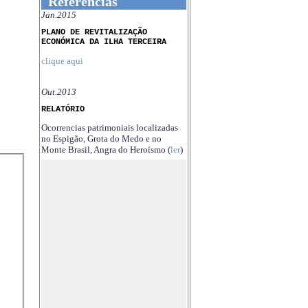
Referências
Jan.2015
PLANO DE REVITALIZAÇÃO
ECONÓMICA DA ILHA TERCEIRA
clique aqui
Out.2013
RELATÓRIO
Ocorrencias patrimoniais localizadas
no Espigão, Grota do Medo e no
Monte Brasil, Angra do Heroísmo (
ler
)