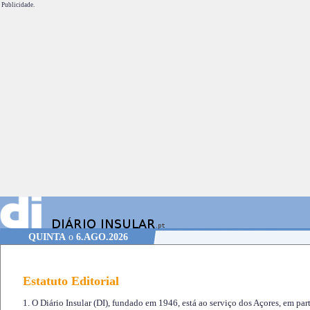
Publicidade.
QUINTA
o
6.AGO.2026
Estatuto Editorial
1. O Diário Insular (DI), fundado em 1946, está ao serviço dos Açores, em part