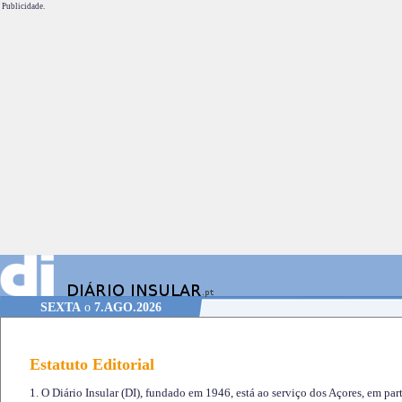
Publicidade.
SEXTA
o
7.AGO.2026
Estatuto Editorial
1. O Diário Insular (DI), fundado em 1946, está ao serviço dos Açores, em part