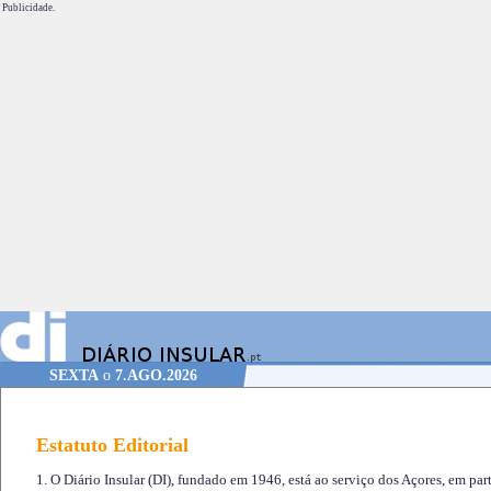
Publicidade.
SEXTA
o
7.AGO.2026
Estatuto Editorial
1. O Diário Insular (DI), fundado em 1946, está ao serviço dos Açores, em part