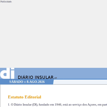
Publicidade.
SÁBADO
o
8.AGO.2026
Estatuto Editorial
1. O Diário Insular (DI), fundado em 1946, está ao serviço dos Açores, em part