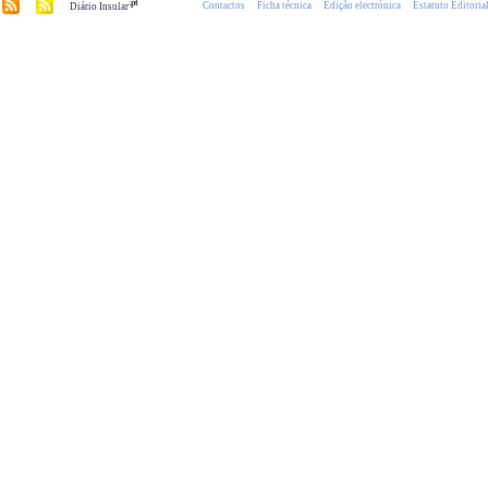
.pt
Contactos
Ficha técnica
Edição electrónica
Estatuto Editoria
Diário Insular