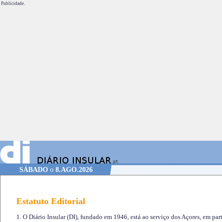
Publicidade.
SÁBADO
o
8.AGO.2026
Estatuto Editorial
1. O Diário Insular (DI), fundado em 1946, está ao serviço dos Açores, em part