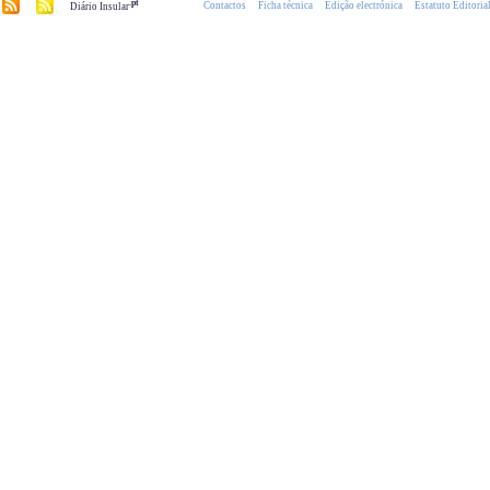
.pt
Contactos
Ficha técnica
Edição electrónica
Estatuto Editoria
Diário Insular