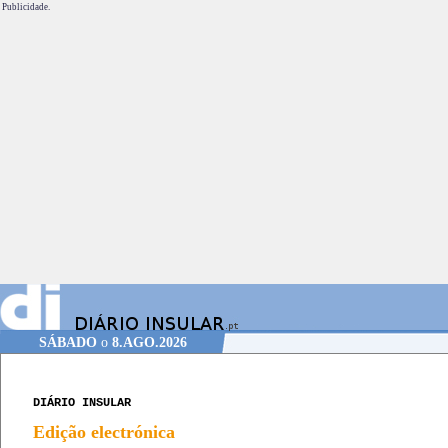
Publicidade.
SÁBADO
o
8.AGO.2026
DIÁRIO INSULAR
Edição electrónica