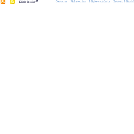
.pt
Contactos
Ficha técnica
Edição electrónica
Estatuto Editoria
Diário Insular