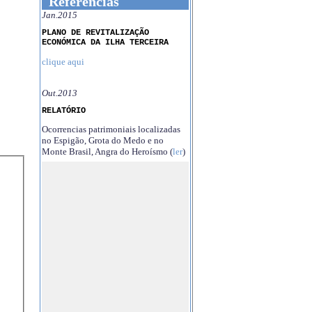
Referências
Jan.2015
PLANO DE REVITALIZAÇÃO
ECONÓMICA DA ILHA TERCEIRA
clique aqui
Out.2013
RELATÓRIO
Ocorrencias patrimoniais localizadas
no Espigão, Grota do Medo e no
Monte Brasil, Angra do Heroísmo (
ler
)