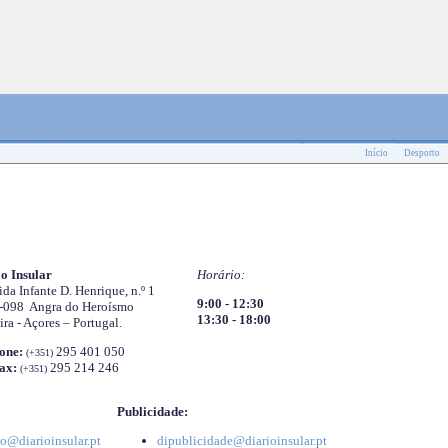
Início
Desporto
o Insular
Horário:
da Infante D. Henrique, n.º 1
9:00 - 12:30
-098 Angra do Heroísmo
13:30 - 18:00
ira - Açores – Portugal.
one:
295 401 050
(+351)
ax:
295 214 246
(+351)
Publicidade:
o@diarioinsular.pt
dipublicidade@diarioinsular.pt