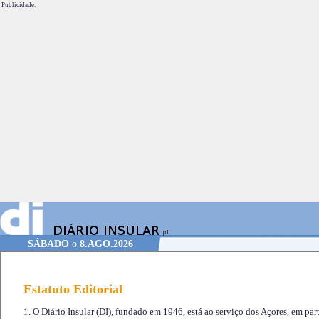
Publicidade.
SÁBADO
o
8.AGO.2026
Estatuto Editorial
1. O Diário Insular (DI), fundado em 1946, está ao serviço dos Açores, em part