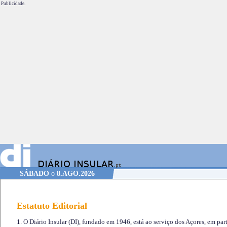
Publicidade.
SÁBADO
o
8.AGO.2026
Estatuto Editorial
1. O Diário Insular (DI), fundado em 1946, está ao serviço dos Açores, em part