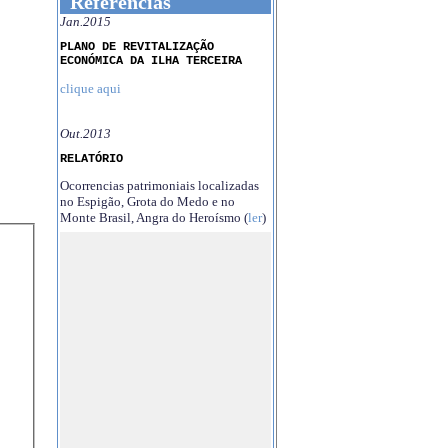
Referências
Jan.2015
PLANO DE REVITALIZAÇÃO
ECONÓMICA DA ILHA TERCEIRA
clique aqui
Out.2013
RELATÓRIO
Ocorrencias patrimoniais localizadas
no Espigão, Grota do Medo e no
Monte Brasil, Angra do Heroísmo (
ler
)