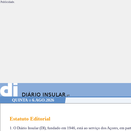
Publicidade.
QUINTA
o
6.AGO.2026
Estatuto Editorial
1. O Diário Insular (DI), fundado em 1946, está ao serviço dos Açores, em part