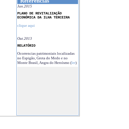
Referências
Jan.2015
PLANO DE REVITALIZAÇÃO
ECONÓMICA DA ILHA TERCEIRA
clique aqui
Out.2013
RELATÓRIO
Ocorrencias patrimoniais localizadas
no Espigão, Grota do Medo e no
Monte Brasil, Angra do Heroísmo (
ler
)