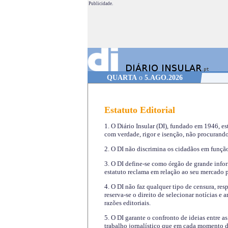
Publicidade.
QUARTA
o
5.AGO.2026
Estatuto Editorial
1. O Diário Insular (DI), fundado em 1946, es
com verdade, rigor e isenção, não procurando
2. O DI não discrimina os cidadãos em função 
3. O DI define-se como órgão de grande infor
estatuto reclama em relação ao seu mercado pr
4. O DI não faz qualquer tipo de censura, re
reserva-se o direito de selecionar notícias e
razões editoriais.
5. O DI garante o confronto de ideias entre a
trabalho jornalístico que em cada momento de