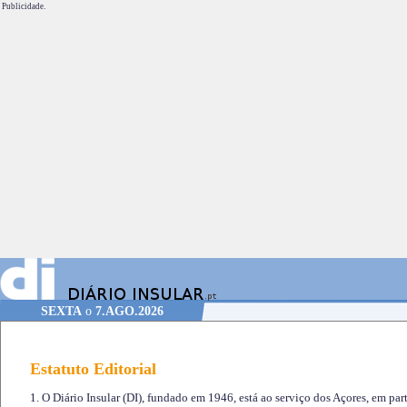
Publicidade.
SEXTA
o
7.AGO.2026
Estatuto Editorial
1. O Diário Insular (DI), fundado em 1946, está ao serviço dos Açores, em part