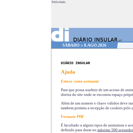
Publicidade.
SÁBADO
o
8.AGO.2026
DIÁRIO INSULAR
Ajuda
Entrar como assinante
Para que possa usufruir de um acesso de assi
direita do site onde se encontra espaço própri
Além de um numero e chave válidos deve tamb
tambem permita a recepção de cookies pelo q
Formato PDF
É facultado a alguns tipos de assinatura o ac
definido para durar no
máximo 500 segundo