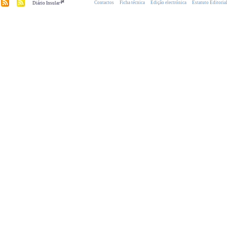
.pt
Contactos
Ficha técnica
Edição electrónica
Estatuto Editoria
Diário Insular